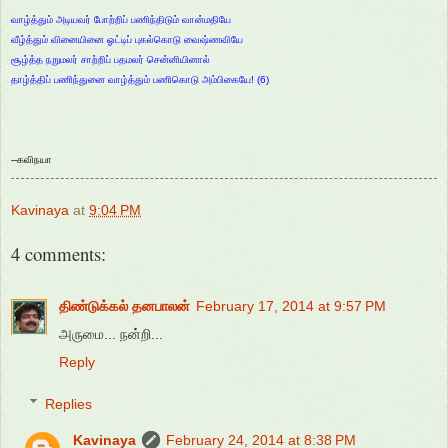
வாழ்த்தும் அடியவர் போற்றிப் பணிந்திடும் வான்மதியே
வீழ்த்தும் வினையினை ஓட்டிப் புகல்கொடு வைஷ்ணவியே
சூழ்த்த நறுமலர் சாற்றிப் பதமலர் சென்னியினால்
தாழ்த்திப் பணிந்துனை வாழ்த்தும் பணிகொடு அம்பிகையே! (6)
--கவிநயா
Kavinaya
at
9:04 PM
4 comments:
திண்டுக்கல் தனபாலன்
February 17, 2014 at 9:57 PM
அருமை... நன்றி...
Reply
Replies
Kavinaya
February 24, 2014 at 8:38 PM